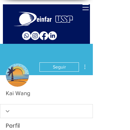
Mais ações
Seguir
Kai Wang
Perfil