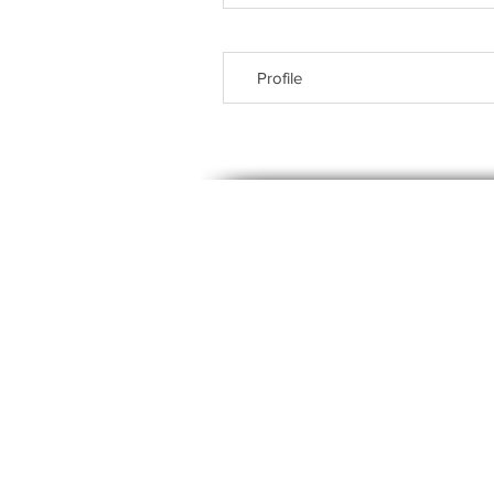
Profile
© 2023, Labora