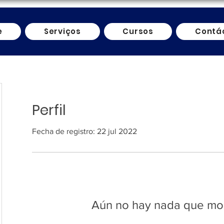
e
Serviços
Cursos
Contá
Perfil
Fecha de registro: 22 jul 2022
Aún no hay nada que mos