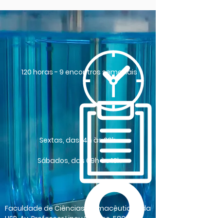
120 horas - 9 encontros semanais
Sextas, das 14h às 20h
Sábados, das 09h às 13h
Faculdade de Ciências Farmacêuticas da